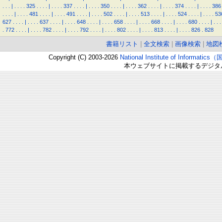
.
.
.
|
.
.
.
.
325
.
.
.
.
|
.
.
.
.
337
.
.
.
.
|
.
.
.
.
350
.
.
.
.
|
.
.
.
.
362
.
.
.
.
|
.
.
.
.
374
.
.
.
.
|
.
.
.
.
386
.
.
.
.
|
.
.
.
.
481
.
.
.
.
|
.
.
.
.
491
.
.
.
.
|
.
.
.
.
502
.
.
.
.
|
.
.
.
.
513
.
.
.
.
|
.
.
.
.
524
.
.
.
.
|
.
.
.
.
53
627
.
.
.
.
|
.
.
.
.
637
.
.
.
.
|
.
.
.
.
648
.
.
.
.
|
.
.
.
.
658
.
.
.
.
|
.
.
.
.
668
.
.
.
.
|
.
.
.
.
680
.
.
.
.
|
.
.
.
.
772
.
.
.
.
|
.
.
.
.
782
.
.
.
.
|
.
.
.
.
792
.
.
.
.
|
.
.
.
.
802
.
.
.
.
|
.
.
.
.
813
.
.
.
.
|
.
.
.
.
826
.
828
書籍リスト
|
全文検索
|
画像検索
|
地図
Copyright (C) 2003-2026
National Institute of Inform
本ウェブサイトに掲載するデジタ