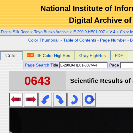
National Institute of Info
Digital Archive 
Digital Silk Road
>
Toyo Bunko Archive
>
E-290.9-HE01-007
>
V-4
>
Color 
Color Thumbnail
-
Table of Contents
-
Page Number
-
B
Color
IIIF Color HighRes
Gray HighRes
PDF
Page Search
Title
Page
0643
Scientific Results of