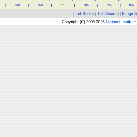
.
.
|
.
.
.
.
749
.
.
.
.
|
.
.
.
.
760
.
.
.
.
|
.
.
.
.
771
.
.
.
.
|
.
.
.
.
784
.
.
.
.
|
.
.
.
.
795
.
.
.
.
|
.
.
.
.
807
.
List of Books
|
Text Search
|
Image S
Copyright (C) 2003-2026
National Institute