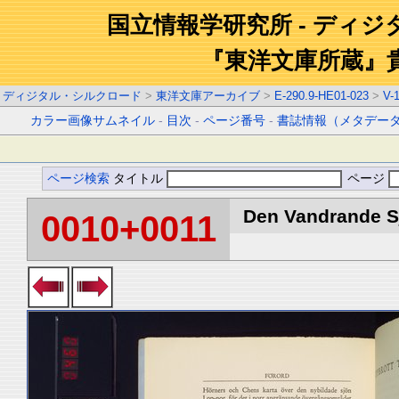
国立情報学研究所 - ディ
『東洋文庫所蔵』
ディジタル・シルクロード
>
東洋文庫アーカイブ
>
E-290.9-HE01-023
>
V-
カラー画像サムネイル
-
目次
-
ページ番号
-
書誌情報（メタデー
ページ検索
タイトル
ページ
Den Vandrande Sj
0010+0011