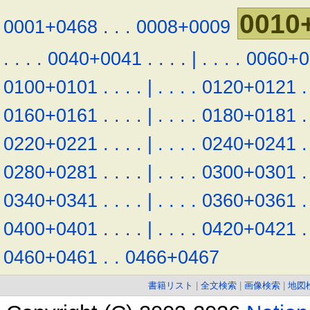
0010
0001+0468
.
.
.
0008+0009
.
.
.
.
0040+0041
.
.
.
.
|
.
.
.
.
0060+0
0100+0101
.
.
.
.
|
.
.
.
.
0120+0121
.
0160+0161
.
.
.
.
|
.
.
.
.
0180+0181
.
0220+0221
.
.
.
.
|
.
.
.
.
0240+0241
.
0280+0281
.
.
.
.
|
.
.
.
.
0300+0301
.
0340+0341
.
.
.
.
|
.
.
.
.
0360+0361
.
0400+0401
.
.
.
.
|
.
.
.
.
0420+0421
.
0460+0461
.
.
0466+0467
書籍リスト
|
全文検索
|
画像検索
|
地図