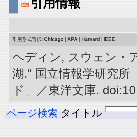
引用情報
引用形式選択:
Chicago
|
APA
|
Harvard
|
IEEE
ヘディン, スウェン・
湖.” 国立情報学研究
ド」／東洋文庫. doi:10.2
ページ検索
タイトル