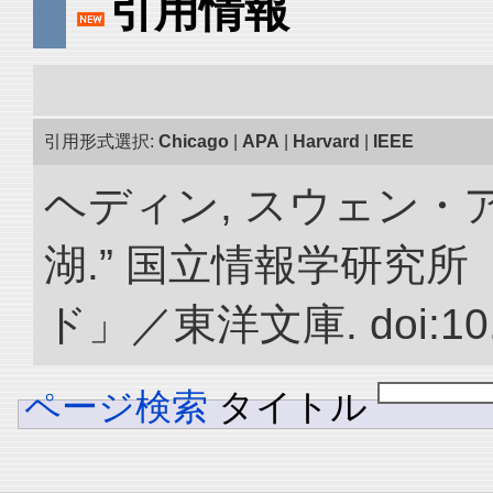
引用情報
引用形式選択:
Chicago
|
APA
|
Harvard
|
IEEE
ヘディン, スウェン・
湖.” 国立情報学研究
ド」／東洋文庫. doi:10.2
ページ検索
タイトル