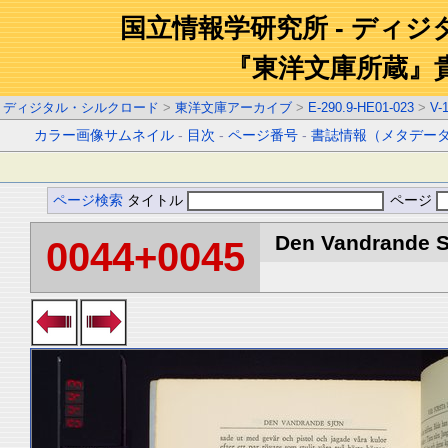
国立情報学研究所 - ディ
『東洋文庫所蔵』
ディジタル・シルクロード
>
東洋文庫アーカイブ
>
E-290.9-HE01-023
>
V-
カラー画像サムネイル
-
目次
-
ページ番号
-
書誌情報（メタデー
ページ検索
タイトル
ページ
Den Vandrande Sj
0044+0045