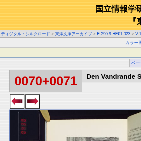
国立情報学
『
ディジタル・シルクロード
>
東洋文庫アーカイブ
>
E-290.9-HE01-023
>
V-
カラー
ペー
Den Vandrande Sj
0070+0071