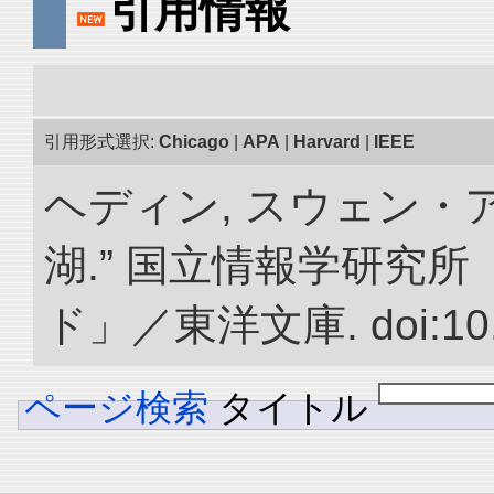
引用情報
引用形式選択:
Chicago
|
APA
|
Harvard
|
IEEE
ヘディン, スウェン・
湖.” 国立情報学研究
ド」／東洋文庫. doi:10.2
ページ検索
タイトル