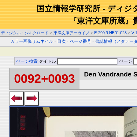
国立情報学研究所 - ディ
『東洋文庫所蔵』
ディジタル・シルクロード
>
東洋文庫アーカイブ
>
E-290.9-HE01-023
>
V-
カラー画像サムネイル
-
目次
-
ページ番号
-
書誌情報（メタデー
ページ検索
タイトル
ページ
Den Vandrande Sj
0092+0093