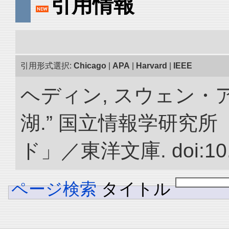
引用情報
引用形式選択:
Chicago
|
APA
|
Harvard
|
IEEE
ヘディン, スウェン・
湖.” 国立情報学研究
ド」／東洋文庫. doi:10.2
ページ検索
タイトル