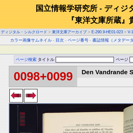
国立情報学研究所 - ディ
『東洋文庫所蔵』
ディジタル・シルクロード
>
東洋文庫アーカイブ
>
E-290.9-HE01-023
>
V-
カラー画像サムネイル
-
目次
-
ページ番号
-
書誌情報（メタデー
ページ検索
タイトル
ページ
Den Vandrande Sj
0098+0099