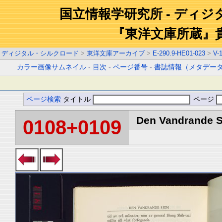
国立情報学研究所 - ディ
『東洋文庫所蔵』
ディジタル・シルクロード
>
東洋文庫アーカイブ
>
E-290.9-HE01-023
>
V-
カラー画像サムネイル
-
目次
-
ページ番号
-
書誌情報（メタデー
ページ検索
タイトル
ページ
Den Vandrande Sj
0108+0109