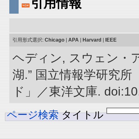
引用情報
引用形式選択:
Chicago
|
APA
|
Harvard
|
IEEE
ヘディン, スウェン・
湖.” 国立情報学研究
ド」／東洋文庫. doi:10.2
ページ検索
タイトル