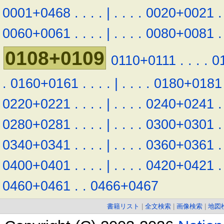
0001+0468
.
.
.
.
|
.
.
.
.
0020+0021
.
0060+0061
.
.
.
.
|
.
.
.
.
0080+0081
.
0108+0109
0110+0111
.
.
.
.
0
.
0160+0161
.
.
.
.
|
.
.
.
.
0180+0181
0220+0221
.
.
.
.
|
.
.
.
.
0240+0241
.
0280+0281
.
.
.
.
|
.
.
.
.
0300+0301
.
0340+0341
.
.
.
.
|
.
.
.
.
0360+0361
.
0400+0401
.
.
.
.
|
.
.
.
.
0420+0421
.
0460+0461
.
.
0466+0467
書籍リスト
|
全文検索
|
画像検索
|
地図