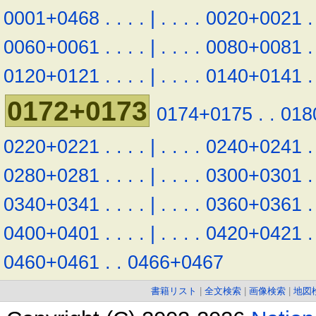
0001+0468
.
.
.
.
|
.
.
.
.
0020+0021
.
0060+0061
.
.
.
.
|
.
.
.
.
0080+0081
.
0120+0121
.
.
.
.
|
.
.
.
.
0140+0141
.
0172+0173
0174+0175
.
.
018
0220+0221
.
.
.
.
|
.
.
.
.
0240+0241
.
0280+0281
.
.
.
.
|
.
.
.
.
0300+0301
.
0340+0341
.
.
.
.
|
.
.
.
.
0360+0361
.
0400+0401
.
.
.
.
|
.
.
.
.
0420+0421
.
0460+0461
.
.
0466+0467
書籍リスト
|
全文検索
|
画像検索
|
地図