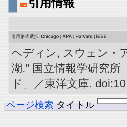
引用情報
引用形式選択:
Chicago
|
APA
|
Harvard
|
IEEE
ヘディン, スウェン・
湖.” 国立情報学研究
ド」／東洋文庫. doi:10.2
ページ検索
タイトル