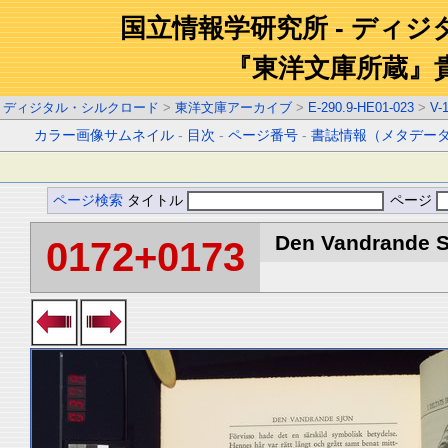
国立情報学研究所 - ディ
『東洋文庫所蔵』
ディジタル・シルクロード
>
東洋文庫アーカイブ
>
E-290.9-HE01-023
>
V-
カラー画像サムネイル
-
目次
-
ページ番号
-
書誌情報（メタデー
ページ検索
タイトル
ページ
Den Vandrande Sj
0172+0173