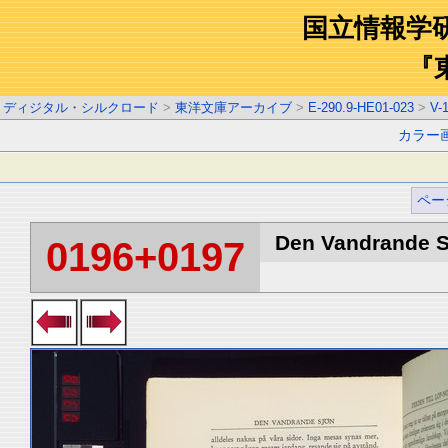
国立情報学
『
ディジタル・シルクロード
>
東洋文庫アーカイブ
>
E-290.9-HE01-023
>
V-
カラー
ペー
Den Vandrande Sj
0196+0197