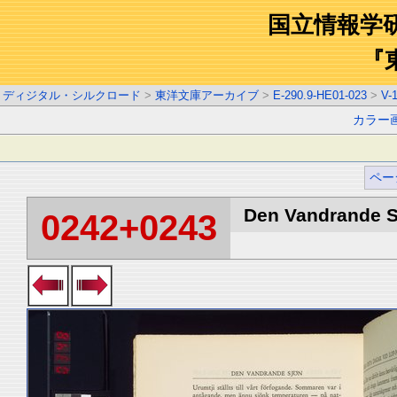
国立情報学
『
ディジタル・シルクロード
>
東洋文庫アーカイブ
>
E-290.9-HE01-023
>
V-
カラー
ペー
Den Vandrande Sj
0242+0243