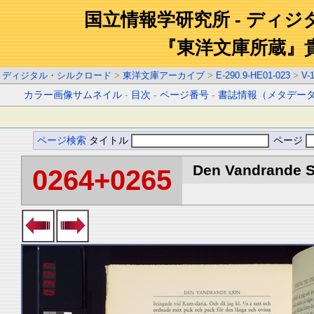
国立情報学研究所 - ディ
『東洋文庫所蔵』
ディジタル・シルクロード
>
東洋文庫アーカイブ
>
E-290.9-HE01-023
>
V-
カラー画像サムネイル
-
目次
-
ページ番号
-
書誌情報（メタデー
ページ検索
タイトル
ページ
Den Vandrande Sj
0264+0265