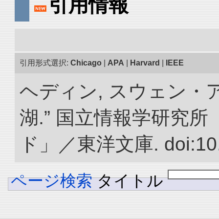
引用情報
引用形式選択:
Chicago
|
APA
|
Harvard
|
IEEE
ヘディン, スウェン・
湖.” 国立情報学研究
ド」／東洋文庫. doi:10.2
ページ検索
タイトル