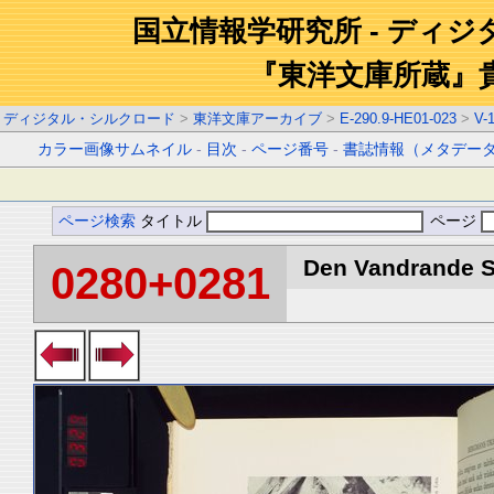
国立情報学研究所 - ディ
『東洋文庫所蔵』
ディジタル・シルクロード
>
東洋文庫アーカイブ
>
E-290.9-HE01-023
>
V-
カラー画像サムネイル
-
目次
-
ページ番号
-
書誌情報（メタデー
ページ検索
タイトル
ページ
Den Vandrande Sj
0280+0281