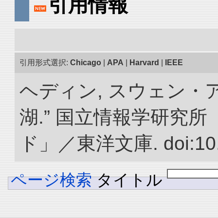
引用情報
引用形式選択:
Chicago
|
APA
|
Harvard
|
IEEE
ヘディン, スウェン・
湖.” 国立情報学研究
ド」／東洋文庫. doi:10.2
ページ検索
タイトル