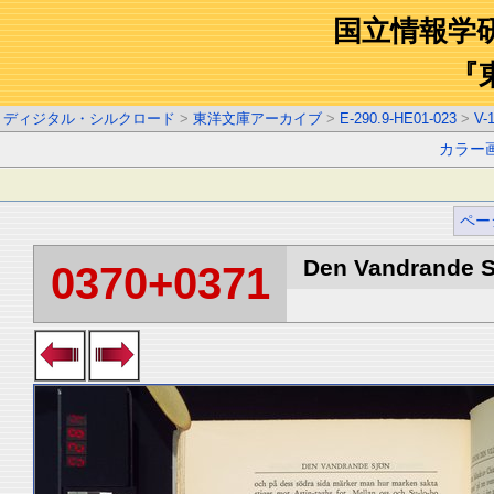
国立情報学
『
ディジタル・シルクロード
>
東洋文庫アーカイブ
>
E-290.9-HE01-023
>
V-
カラー
ペー
Den Vandrande Sj
0370+0371