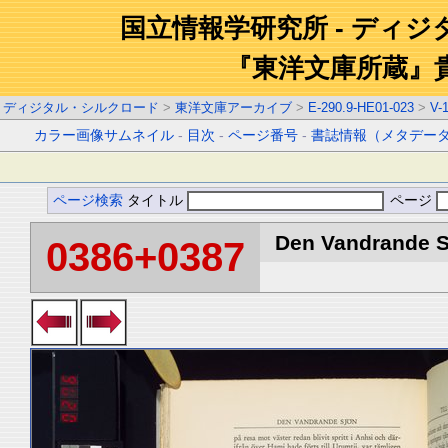
国立情報学研究所 - ディ
『東洋文庫所蔵』
ディジタル・シルクロード
>
東洋文庫アーカイブ
>
E-290.9-HE01-023
>
V-
カラー画像サムネイル
-
目次
-
ページ番号
-
書誌情報（メタデー
ページ検索
タイトル
ページ
Den Vandrande Sj
0386+0387