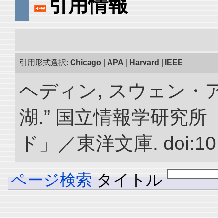
引用情報
引用形式選択:
Chicago
|
APA
|
Harvard
|
IEEE
ヘディン, スウェン・
湖.” 国立情報学研究
ド」／東洋文庫. doi:10.2
ページ検索
タイトル