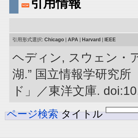
引用情報
引用形式選択:
Chicago
|
APA
|
Harvard
|
IEEE
ヘディン, スウェン・
湖.” 国立情報学研究
ド」／東洋文庫. doi:10.2
ページ検索
タイトル