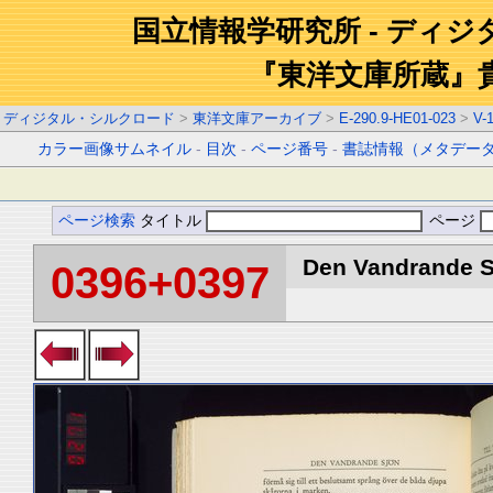
国立情報学研究所 - ディ
『東洋文庫所蔵』
ディジタル・シルクロード
>
東洋文庫アーカイブ
>
E-290.9-HE01-023
>
V-
カラー画像サムネイル
-
目次
-
ページ番号
-
書誌情報（メタデー
ページ検索
タイトル
ページ
Den Vandrande Sj
0396+0397