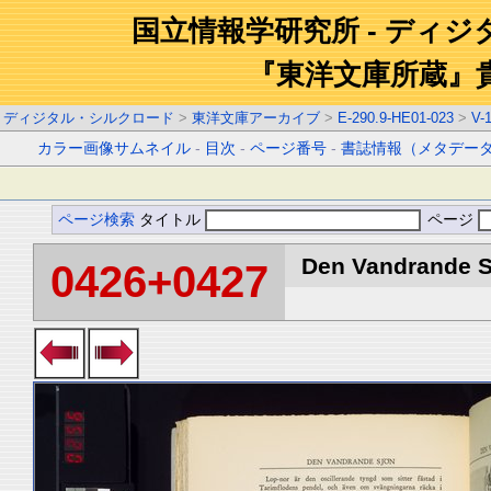
国立情報学研究所 - ディ
『東洋文庫所蔵』
ディジタル・シルクロード
>
東洋文庫アーカイブ
>
E-290.9-HE01-023
>
V-
カラー画像サムネイル
-
目次
-
ページ番号
-
書誌情報（メタデー
ページ検索
タイトル
ページ
Den Vandrande Sj
0426+0427