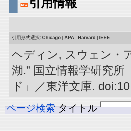
引用情報
引用形式選択:
Chicago
|
APA
|
Harvard
|
IEEE
ヘディン, スウェン・
湖.” 国立情報学研究
ド」／東洋文庫. doi:10.2
ページ検索
タイトル