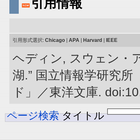
引用情報
引用形式選択:
Chicago
|
APA
|
Harvard
|
IEEE
ヘディン, スウェン・
湖.” 国立情報学研究
ド」／東洋文庫. doi:10.2
ページ検索
タイトル