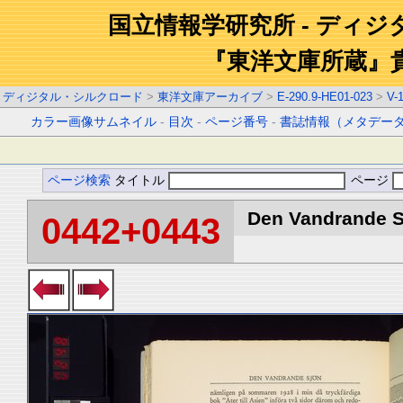
国立情報学研究所 - ディ
『東洋文庫所蔵』
ディジタル・シルクロード
>
東洋文庫アーカイブ
>
E-290.9-HE01-023
>
V-
カラー画像サムネイル
-
目次
-
ページ番号
-
書誌情報（メタデー
ページ検索
タイトル
ページ
Den Vandrande Sj
0442+0443