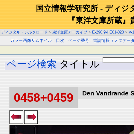
国立情報学研究所 - ディ
『東洋文庫所蔵』
ディジタル・シルクロード
>
東洋文庫アーカイブ
>
E-290.9-HE01-023
>
V-
カラー画像サムネイル
-
目次
-
ページ番号
-
書誌情報（メタデー
ページ検索
タイトル
Den Vandrande Sj
0458+0459