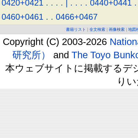
0420+0421
.
.
.
.
|
.
.
.
.
0440+0441
.
0460+0461
.
.
0466+0467
書籍リスト
|
全文検索
|
画像検索
|
地図
Copyright (C) 2003-2026
Natio
研究所）
and
The Toyo B
本ウェブサイトに掲載するデ
りい