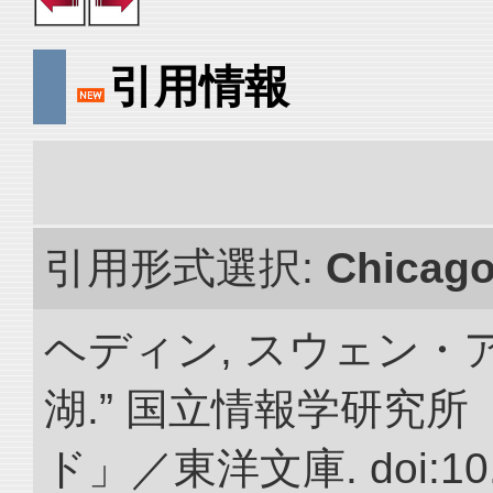
引用情報
引用形式選択:
Chicag
ヘディン, スウェン・
湖.” 国立情報学研究
ド」／東洋文庫. doi:10.2