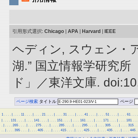
引用形式選択:
Chicago
|
APA
|
Harvard
|
IEEE
ヘディン, スウェン・
湖.” 国立情報学研究
ド」／東洋文庫. doi:10.2
ページ検索
タイトル
ページ
1
.
.
.
.
|
.
.
.
.
11
.
.
.
.
|
.
.
.
.
21
.
.
.
.
|
.
.
.
.
31
.
.
.
.
|
.
.
.
.
41
.
.
.
.
|
.
.
.
.
51
.
.
.
.
|
.
.
.
.
61
.
.
.
.
|
.
.
.
.
131
.
.
.
.
|
.
.
.
.
141
.
.
.
.
|
.
.
.
.
151
.
.
.
.
|
.
.
.
.
161
.
.
.
.
|
.
.
.
.
171
.
.
.
.
|
.
.
.
.
181
.
.
.
.
|
.
.
.
.
265
.
.
.
.
|
.
.
.
.
275
.
.
.
.
|
.
.
.
.
285
.
.
.
.
|
.
.
.
.
295
.
.
.
.
|
.
.
.
.
305
.
.
.
.
|
.
.
.
.
315
.
.
.
.
|
.
.
.
.
395
.
.
.
.
|
.
.
.
.
405
.
.
.
.
|
.
.
.
.
415
.
.
.
.
|
.
.
.
.
425
.
.
.
.
|
.
.
.
.
435
.
.
.
.
|
.
.
.
.
445
.