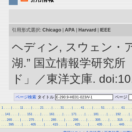
引用形式選択:
Chicago
|
APA
|
Harvard
|
IEEE
ヘディン, スウェン・
湖.” 国立情報学研究
ド」／東洋文庫. doi:10.2
ページ検索
タイトル
ページ
1
.
.
.
.
|
.
.
.
.
11
.
.
.
.
|
.
.
.
.
21
.
.
.
.
|
.
.
.
.
31
.
.
.
.
|
.
.
.
.
41
.
.
.
.
|
.
.
.
.
51
.
.
.
.
|
.
.
.
.
61
.
.
.
.
.
.
141
.
.
.
.
|
.
.
.
.
151
.
.
.
.
|
.
.
.
.
161
.
.
.
.
|
.
.
.
.
171
.
.
.
.
|
.
.
.
.
181
.
.
.
.
|
.
.
.
.
192
.
.
.
.
|
.
.
.
.
265
.
.
.
.
|
.
.
.
.
275
.
.
.
.
|
.
.
.
.
285
.
.
.
.
|
.
.
.
.
295
.
.
.
.
|
.
.
.
.
305
.
.
.
.
|
.
.
.
.
315
.
.
.
.
|
.
.
.
.
395
.
.
.
.
|
.
.
.
.
405
.
.
.
.
|
.
.
.
.
415
.
.
.
.
|
.
.
.
.
425
.
.
.
.
|
.
.
.
.
435
.
.
.
.
|
.
.
.
.
445
.
.
.
.