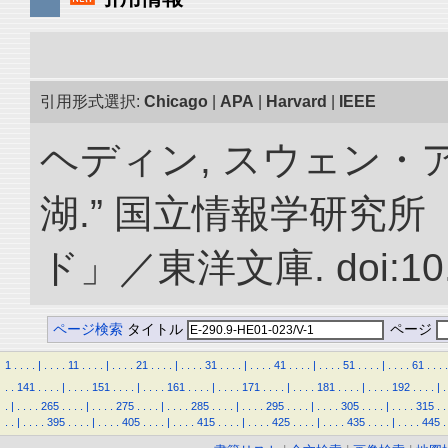
引用形式選択:
Chicago
|
APA
|
Harvard
|
IEEE
ヘディン, スウェン・
湖.” 国立情報学研究
ド」／東洋文庫. doi:10.2
ページ検索
タイトル
ページ
1
.
.
.
.
|
.
.
.
.
11
.
.
.
.
|
.
.
.
.
21
.
.
.
.
|
.
.
.
.
31
.
.
.
.
|
.
.
.
.
41
.
.
.
.
|
.
.
.
.
51
.
.
.
.
|
.
.
.
.
61
.
.
.
.
.
.
141
.
.
.
.
|
.
.
.
.
151
.
.
.
.
|
.
.
.
.
161
.
.
.
.
|
.
.
.
.
171
.
.
.
.
|
.
.
.
.
181
.
.
.
.
|
.
.
.
.
192
.
.
.
.
|
.
.
|
.
.
.
.
265
.
.
.
.
|
.
.
.
.
275
.
.
.
.
|
.
.
.
.
285
.
.
.
.
|
.
.
.
.
295
.
.
.
.
|
.
.
.
.
305
.
.
.
.
|
.
.
.
.
315
.
.
.
.
|
.
.
.
.
395
.
.
.
.
|
.
.
.
.
405
.
.
.
.
|
.
.
.
.
415
.
.
.
.
|
.
.
.
.
425
.
.
.
.
|
.
.
.
.
435
.
.
.
.
|
.
.
.
.
445
.