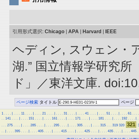
引用形式選択:
Chicago
|
APA
|
Harvard
|
IEEE
ヘディン, スウェン・
湖.” 国立情報学研究
ド」／東洋文庫. doi:10.2
ページ検索
タイトル
ページ
1
.
.
.
.
|
.
.
.
.
11
.
.
.
.
|
.
.
.
.
21
.
.
.
.
|
.
.
.
.
31
.
.
.
.
|
.
.
.
.
41
.
.
.
.
|
.
.
.
.
51
.
.
.
.
|
.
.
.
.
61
.
.
.
.
.
.
141
.
.
.
.
|
.
.
.
.
151
.
.
.
.
|
.
.
.
.
161
.
.
.
.
|
.
.
.
.
171
.
.
.
.
|
.
.
.
.
181
.
.
.
.
|
.
.
.
.
192
.
.
.
.
|
.
321
.
.
.
275
.
.
.
.
|
.
.
.
.
285
.
.
.
.
|
.
.
.
.
295
.
.
.
.
|
.
.
.
.
305
.
.
.
.
|
.
.
.
.
315
.
.
.
319
320
.
.
|
.
.
.
.
395
.
.
.
.
|
.
.
.
.
405
.
.
.
.
|
.
.
.
.
415
.
.
.
.
|
.
.
.
.
425
.
.
.
.
|
.
.
.
.
435
.
.
.
.
|
.
.
.
.
445
.