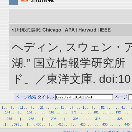
引用形式選択:
Chicago
|
APA
|
Harvard
|
IEEE
ヘディン, スウェン・
湖.” 国立情報学研究
ド」／東洋文庫. doi:10.2
ページ検索
タイトル
ページ
1
.
.
.
.
|
.
.
.
.
11
.
.
.
.
|
.
.
.
.
21
.
.
.
.
|
.
.
.
.
31
.
.
.
.
|
.
.
.
.
41
.
.
.
.
|
.
.
.
.
51
.
.
.
.
|
.
.
.
.
61
.
.
.
.
.
.
141
.
.
.
.
|
.
.
.
.
151
.
.
.
.
|
.
.
.
.
161
.
.
.
.
|
.
.
.
.
171
.
.
.
.
|
.
.
.
.
181
.
.
.
.
|
.
.
.
.
192
.
.
.
.
|
.
.
.
.
275
.
.
.
.
|
.
.
.
.
285
.
.
.
.
|
.
.
.
.
295
.
.
.
.
|
.
.
.
.
305
.
.
.
.
|
.
.
.
.
315
.
.
.
.
|
.
.
.
.
325
.
.
.
.
|
.
.
|
.
.
.
.
395
.
.
.
.
|
.
.
.
.
405
.
.
.
.
|
.
.
.
.
415
.
.
.
.
|
.
.
.
.
425
.
.
.
.
|
.
.
.
.
435
.
.
.
.
|
.
.
.
.
445
.