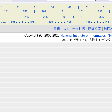
1
.
.
.
.
|
.
.
.
.
11
.
.
.
.
|
.
.
.
.
21
.
.
.
.
|
.
.
.
.
31
.
.
.
.
|
.
.
.
.
41
.
.
.
.
|
.
.
.
.
51
.
.
.
.
|
.
.
.
.
61
.
.
.
.
.
.
141
.
.
.
.
|
.
.
.
.
151
.
.
.
.
|
.
.
.
.
161
.
.
.
.
|
.
.
.
.
171
.
.
.
.
|
.
.
.
.
181
.
.
.
.
|
.
.
.
.
192
.
.
.
.
|
.
.
.
.
275
.
.
.
.
|
.
.
.
.
285
.
.
.
.
|
.
.
.
.
295
.
.
.
.
|
.
.
.
.
305
.
.
.
.
|
.
.
.
.
315
.
.
.
.
|
.
.
.
.
325
.
.
.
.
|
391
.
.
.
395
.
.
.
.
|
.
.
.
.
405
.
.
.
.
|
.
.
.
.
415
.
.
.
.
|
.
.
.
.
425
.
.
.
.
|
.
.
.
.
435
.
.
.
.
|
.
.
.
.
445
.
書籍リスト
|
全文検索
|
画像検索
|
地図
Copyright (C) 2003-2026
National Institute of Inform
本ウェブサイトに掲載するデジタ