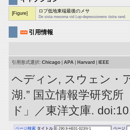
ロプ低地東端最後のメサ
[Figure]
De sista mesorna vid Lop-depressionens östra rand.
引用情報
引用形式選択:
Chicago
|
APA
|
Harvard
|
IEEE
ヘディン, スウェン・
湖.” 国立情報学研究
ド」／東洋文庫. doi:10.2
ページ検索
タイトル
ページ