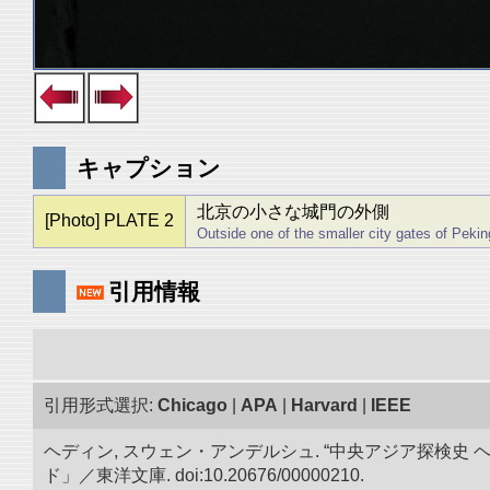
キャプション
北京の小さな城門の外側
[Photo] PLATE 2
Outside one of the smaller city gates of Pekin
引用情報
引用形式選択:
Chicago
|
APA
|
Harvard
|
IEEE
ヘディン, スウェン・アンデルシュ. “中央アジア探検
ド」／東洋文庫. doi:10.20676/00000210.