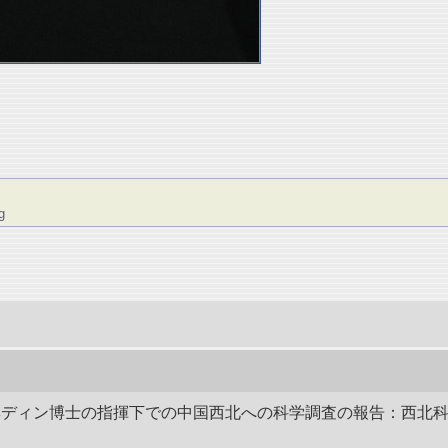
g
史 ヘディン博士の指揮下での中国西北への科学調査の報告：西北科