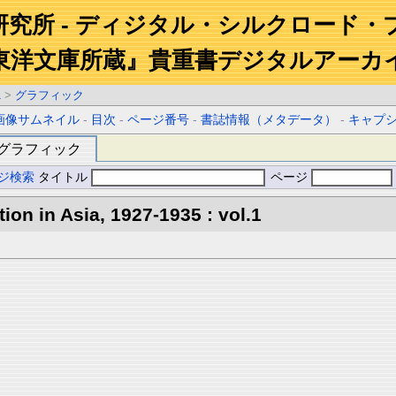
研究所 - ディジタル・シルクロード・
東洋文庫所蔵』貴重書デジタルアーカ
1
>
グラフィック
画像サムネイル
-
目次
-
ページ番号
-
書誌情報（メタデータ）
-
キャプ
グラフィック
ジ検索
タイトル
ページ
tion in Asia, 1927-1935 : vol.1