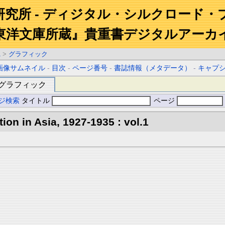
研究所 - ディジタル・シルクロード・
東洋文庫所蔵』貴重書デジタルアーカ
1
>
グラフィック
画像サムネイル
-
目次
-
ページ番号
-
書誌情報（メタデータ）
-
キャプ
グラフィック
ジ検索
タイトル
ページ
tion in Asia, 1927-1935 : vol.1