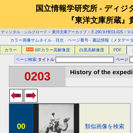
国立情報学研究所 - ディ
『東洋文庫所蔵』
ディジタル・シルクロード
>
東洋文庫アーカイブ
>
E-290.9-HE01-025
>
V-
カラー画像サムネイル
-
目次
-
ページ番号
-
書誌情報（メタデー
カラー
IIIFカラー高解像度
白黒高解像度
PDF
ページ検索
タイトル
ページ
History of the expedi
0203
00
類似画像を検索