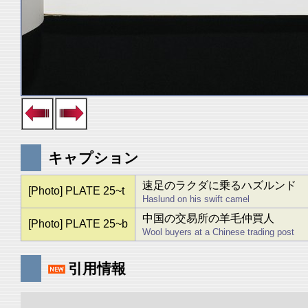
キャプション
速足のラクダに乗るハズルンド
[Photo] PLATE 25~t
Haslund on his swift camel
中国の交易所の羊毛仲買人
[Photo] PLATE 25~b
Wool buyers at a Chinese trading post
引用情報