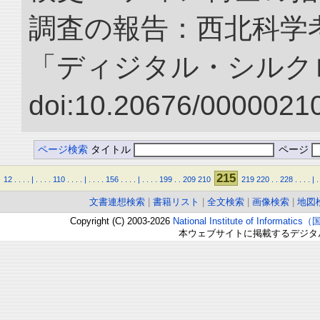
調査の報告：西北科学考
「ディジタル・シルク
doi:10.20676/00000210
ページ検索
タイトル
ページ
215
12
.
.
.
.
|
.
.
.
.
110
.
.
.
.
|
.
.
.
.
156
.
.
.
.
|
.
.
.
.
199
.
.
209
210
219
220
.
.
228
.
.
.
.
|
.
文書連想検索
|
書籍リスト
|
全文検索
|
画像検索
|
地図
Copyright (C) 2003-2026
National Institute of Inform
本ウェブサイトに掲載するデジタ