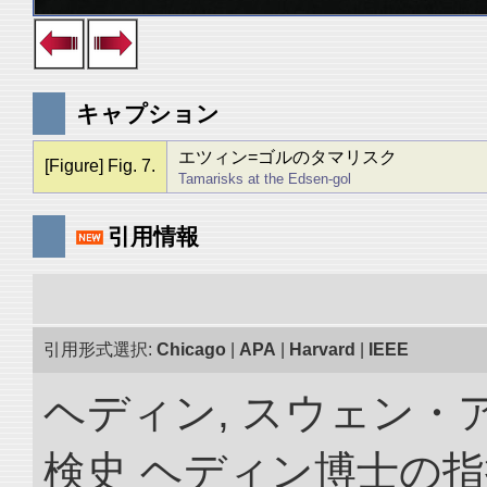
キャプション
エツィン=ゴルのタマリスク
[Figure] Fig. 7.
Tamarisks at the Edsen-gol
引用情報
引用形式選択:
Chicago
|
APA
|
Harvard
|
IEEE
ヘディン, スウェン・
検史 ヘディン博士の