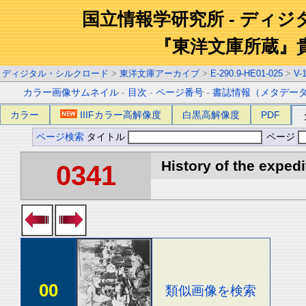
国立情報学研究所 - ディ
『東洋文庫所蔵』
ディジタル・シルクロード
>
東洋文庫アーカイブ
>
E-290.9-HE01-025
>
V-
カラー画像サムネイル
-
目次
-
ページ番号
-
書誌情報（メタデー
カラー
IIIFカラー高解像度
白黒高解像度
PDF
ページ検索
タイトル
ページ
History of the expedi
0341
00
類似画像を検索