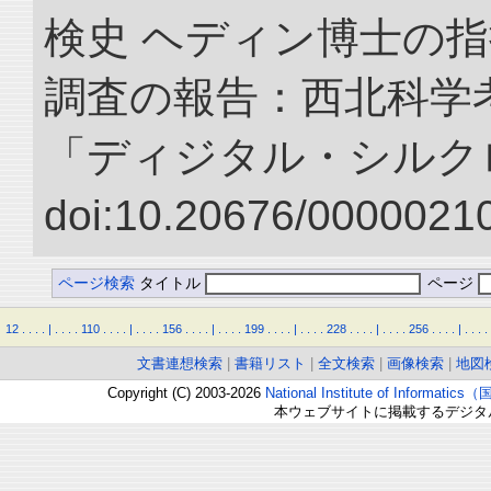
検史 ヘディン博士の
調査の報告：西北科学考
「ディジタル・シルク
doi:10.20676/00000210
ページ検索
タイトル
ページ
12
.
.
.
.
|
.
.
.
.
110
.
.
.
.
|
.
.
.
.
156
.
.
.
.
|
.
.
.
.
199
.
.
.
.
|
.
.
.
.
228
.
.
.
.
|
.
.
.
.
256
.
.
.
.
|
.
.
.
.
文書連想検索
|
書籍リスト
|
全文検索
|
画像検索
|
地図
Copyright (C) 2003-2026
National Institute of Inform
本ウェブサイトに掲載するデジタ