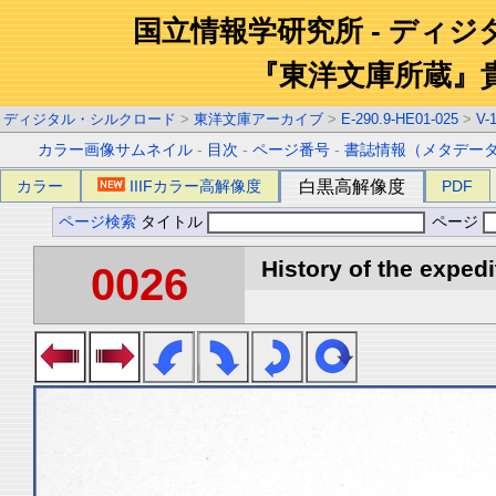
国立情報学研究所 - ディ
『東洋文庫所蔵』
ディジタル・シルクロード
>
東洋文庫アーカイブ
>
E-290.9-HE01-025
>
V-
カラー画像サムネイル
-
目次
-
ページ番号
-
書誌情報（メタデー
カラー
IIIFカラー高解像度
白黒高解像度
PDF
ページ検索
タイトル
ページ
History of the expedi
0026