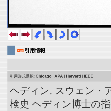
引用情報
引用形式選択:
Chicago
|
APA
|
Harvard
|
IEEE
ヘディン, スウェン・
検史 ヘディン博士の