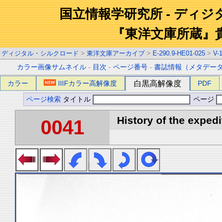
国立情報学研究所 - ディ
『東洋文庫所蔵』
ディジタル・シルクロード
>
東洋文庫アーカイブ
>
E-290.9-HE01-025
>
V-
カラー画像サムネイル
-
目次
-
ページ番号
-
書誌情報（メタデー
カラー
IIIFカラー高解像度
白黒高解像度
PDF
ページ検索
タイトル
ページ
History of the expedi
0041