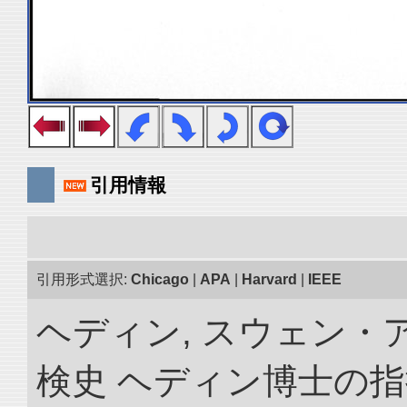
引用情報
引用形式選択:
Chicago
|
APA
|
Harvard
|
IEEE
ヘディン, スウェン・
検史 ヘディン博士の