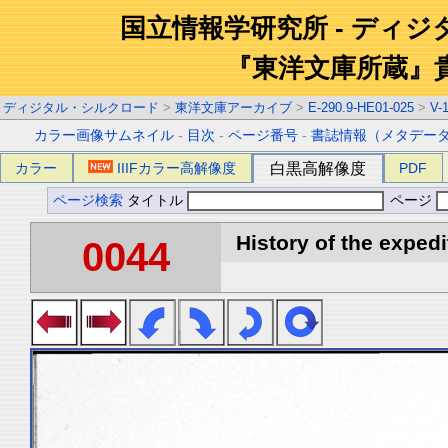
国立情報学研究所 - ディ
『東洋文庫所蔵』
ディジタル・シルクロード
>
東洋文庫アーカイブ
>
E-290.9-HE01-025
>
V-
カラー画像サムネイル
-
目次
-
ページ番号
-
書誌情報（メタデー
カラー
IIIFカラー高解像度
白黒高解像度
PDF
ページ検索
タイトル
ページ
History of the expedi
0044