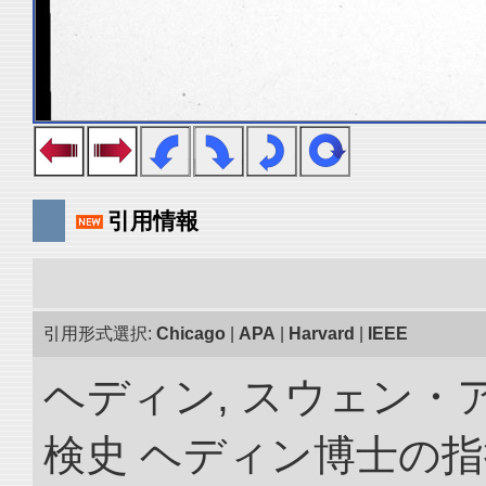
引用情報
引用形式選択:
Chicago
|
APA
|
Harvard
|
IEEE
ヘディン, スウェン・
検史 ヘディン博士の