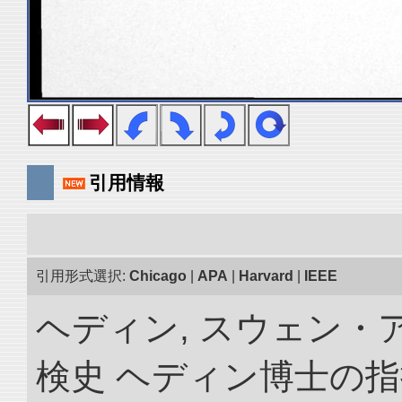
引用情報
引用形式選択:
Chicago
|
APA
|
Harvard
|
IEEE
ヘディン, スウェン・
検史 ヘディン博士の