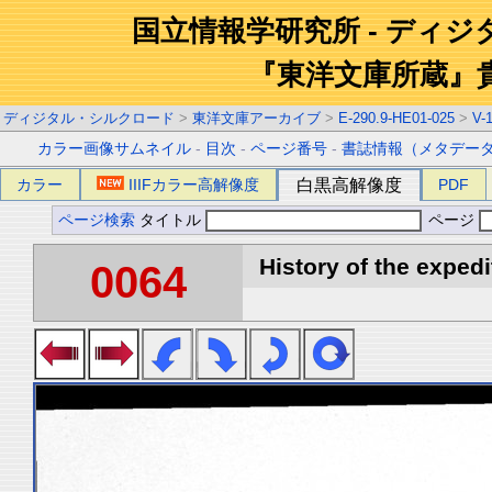
国立情報学研究所 - ディ
『東洋文庫所蔵』
ディジタル・シルクロード
>
東洋文庫アーカイブ
>
E-290.9-HE01-025
>
V-
カラー画像サムネイル
-
目次
-
ページ番号
-
書誌情報（メタデー
カラー
IIIFカラー高解像度
白黒高解像度
PDF
ページ検索
タイトル
ページ
History of the expedi
0064