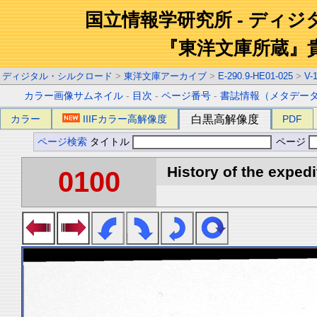
国立情報学研究所 - ディ
『東洋文庫所蔵』
ディジタル・シルクロード
>
東洋文庫アーカイブ
>
E-290.9-HE01-025
>
V-
カラー画像サムネイル
-
目次
-
ページ番号
-
書誌情報（メタデー
カラー
IIIFカラー高解像度
白黒高解像度
PDF
ページ検索
タイトル
ページ
History of the expedi
0100