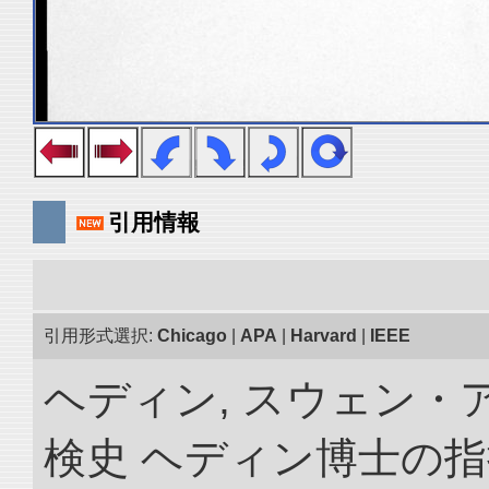
引用情報
引用形式選択:
Chicago
|
APA
|
Harvard
|
IEEE
ヘディン, スウェン・
検史 ヘディン博士の