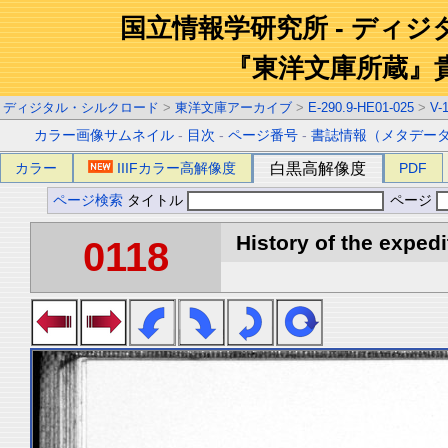
国立情報学研究所 - ディ
『東洋文庫所蔵』
ディジタル・シルクロード
>
東洋文庫アーカイブ
>
E-290.9-HE01-025
>
V-
カラー画像サムネイル
-
目次
-
ページ番号
-
書誌情報（メタデー
カラー
IIIFカラー高解像度
白黒高解像度
PDF
ページ検索
タイトル
ページ
History of the expedi
0118