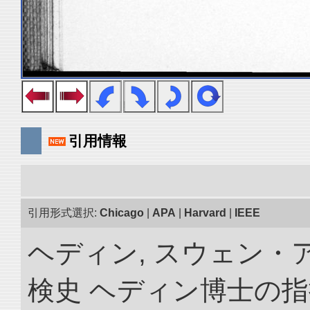
引用情報
引用形式選択:
Chicago
|
APA
|
Harvard
|
IEEE
ヘディン, スウェン・
検史 ヘディン博士の