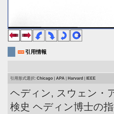
引用情報
引用形式選択:
Chicago
|
APA
|
Harvard
|
IEEE
ヘディン, スウェン・
検史 ヘディン博士の