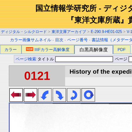
国立情報学研究所 - ディ
『東洋文庫所蔵』
ディジタル・シルクロード
>
東洋文庫アーカイブ
>
E-290.9-HE01-025
>
V-
カラー画像サムネイル
-
目次
-
ページ番号
-
書誌情報（メタデー
カラー
IIIFカラー高解像度
白黒高解像度
PDF
ページ検索
タイトル
ページ
History of the expedi
0121