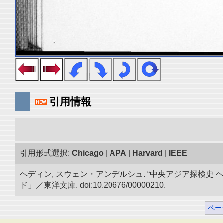
引用情報
引用形式選択:
Chicago
|
APA
|
Harvard
|
IEEE
ヘディン, スウェン・アンデルシュ. “中央アジア探検
ド」／東洋文庫. doi:10.20676/00000210.
ペー