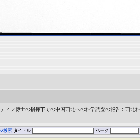
史 ヘディン博士の指揮下での中国西北への科学調査の報告：西北科
ジ検索
タイトル
ページ