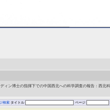
史 ヘディン博士の指揮下での中国西北への科学調査の報告：西北科
ジ検索
タイトル
ページ