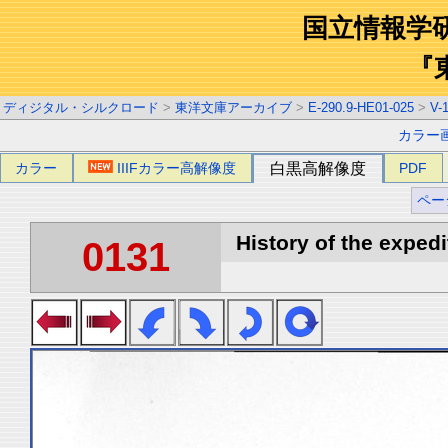
国立情報学
『
ディジタル・シルクロード
>
東洋文庫アーカイブ
>
E-290.9-HE01-025
>
V-
カラー
カラー
IIIFカラー高解像度
白黒高解像度
PDF
ペー
History of the expedi
0131