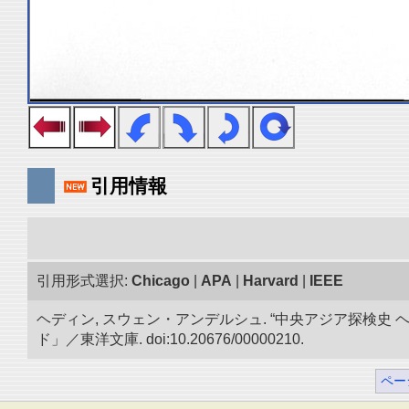
引用情報
引用形式選択:
Chicago
|
APA
|
Harvard
|
IEEE
ヘディン, スウェン・アンデルシュ. “中央アジア探検
ド」／東洋文庫. doi:10.20676/00000210.
ペー