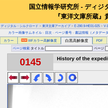
国立情報学研究所 - ディ
『東洋文庫所蔵』
ディジタル・シルクロード
>
東洋文庫アーカイブ
>
E-290.9-HE01-025
>
V-
カラー画像サムネイル
-
目次
-
ページ番号
-
書誌情報（メタデー
カラー
IIIFカラー高解像度
白黒高解像度
PDF
ページ検索
タイトル
ページ
History of the expedi
0145