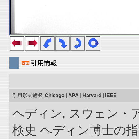
引用情報
引用形式選択:
Chicago
|
APA
|
Harvard
|
IEEE
ヘディン, スウェン・
検史 ヘディン博士の