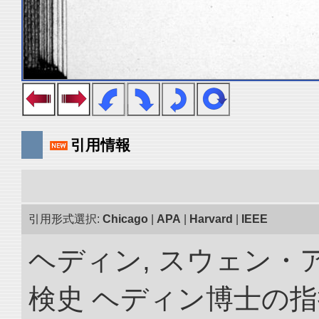
引用情報
引用形式選択:
Chicago
|
APA
|
Harvard
|
IEEE
ヘディン, スウェン・
検史 ヘディン博士の