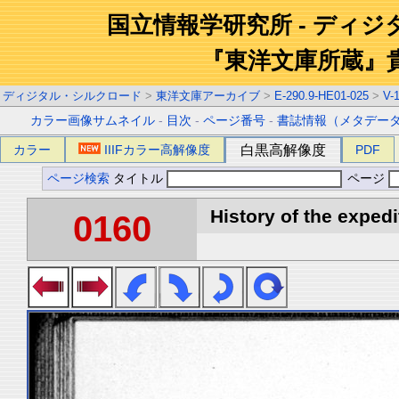
国立情報学研究所 - ディ
『東洋文庫所蔵』
ディジタル・シルクロード
>
東洋文庫アーカイブ
>
E-290.9-HE01-025
>
V-
カラー画像サムネイル
-
目次
-
ページ番号
-
書誌情報（メタデー
カラー
IIIFカラー高解像度
白黒高解像度
PDF
ページ検索
タイトル
ページ
History of the expedi
0160