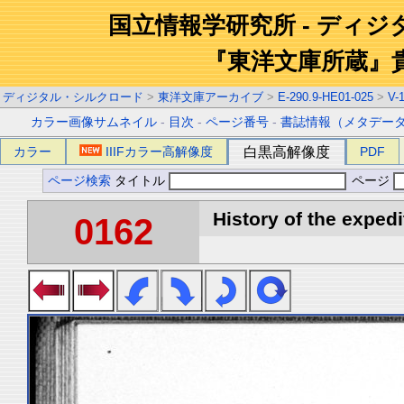
国立情報学研究所 - ディ
『東洋文庫所蔵』
ディジタル・シルクロード
>
東洋文庫アーカイブ
>
E-290.9-HE01-025
>
V-
カラー画像サムネイル
-
目次
-
ページ番号
-
書誌情報（メタデー
カラー
IIIFカラー高解像度
白黒高解像度
PDF
ページ検索
タイトル
ページ
History of the expedi
0162