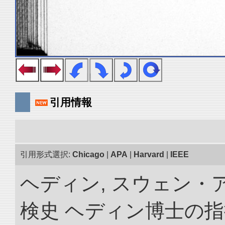
引用情報
引用形式選択:
Chicago
|
APA
|
Harvard
|
IEEE
ヘディン, スウェン・
検史 ヘディン博士の