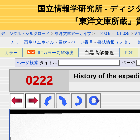
国立情報学研究所 - ディ
『東洋文庫所蔵』
ディジタル・シルクロード
>
東洋文庫アーカイブ
>
E-290.9-HE01-025
>
V-
カラー画像サムネイル
-
目次
-
ページ番号
-
書誌情報（メタデー
カラー
IIIFカラー高解像度
白黒高解像度
PDF
ページ検索
タイトル
ページ
History of the expedi
0222