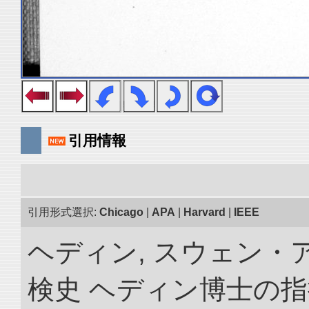
引用情報
引用形式選択:
Chicago
|
APA
|
Harvard
|
IEEE
ヘディン, スウェン・
検史 ヘディン博士の