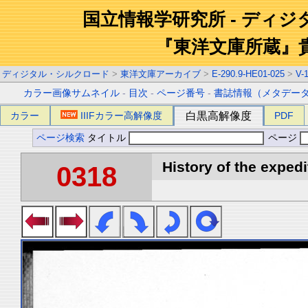
国立情報学研究所 - ディ
『東洋文庫所蔵』
ディジタル・シルクロード
>
東洋文庫アーカイブ
>
E-290.9-HE01-025
>
V-
カラー画像サムネイル
-
目次
-
ページ番号
-
書誌情報（メタデー
カラー
IIIFカラー高解像度
白黒高解像度
PDF
ページ検索
タイトル
ページ
History of the expedi
0318