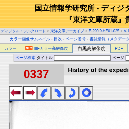
国立情報学研究所 - ディ
『東洋文庫所蔵』
ディジタル・シルクロード
>
東洋文庫アーカイブ
>
E-290.9-HE01-025
>
V-
カラー画像サムネイル
-
目次
-
ページ番号
-
書誌情報（メタデー
カラー
IIIFカラー高解像度
白黒高解像度
PDF
ページ検索
タイトル
ページ
History of the expedi
0337