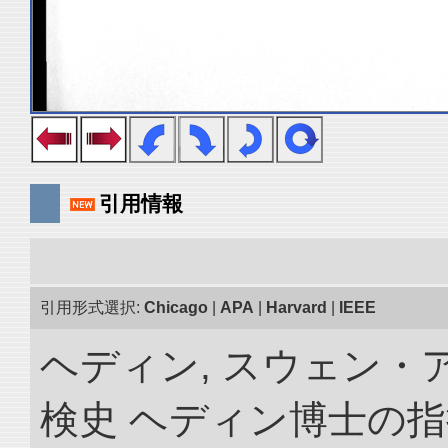
引用情報
引用形式選択:
Chicago
|
APA
|
Harvard
|
IEEE
ヘディン, スウェン・
検史 ヘディン博士の