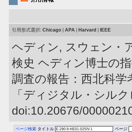
引用形式選択:
Chicago
|
APA
|
Harvard
|
IEEE
ヘディン, スウェン・
検史 ヘディン博士の
調査の報告：西北科学考
「ディジタル・シルク
doi:10.20676/00000210
ページ検索
タイトル
ページ