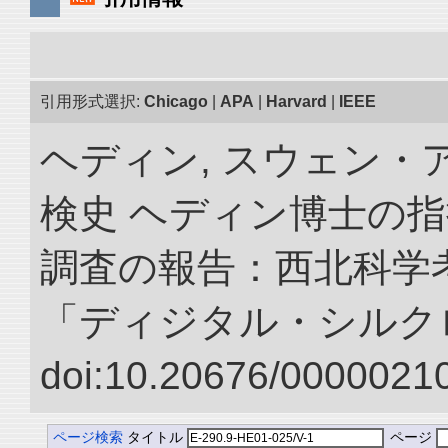
引用形式選択:
Chicago
|
APA
|
Harvard
|
IEEE
ヘディン, スウェン・
検史 ヘディン博士の
調査の報告：西北科学考
「ディジタル・シルク
doi:10.20676/00000210
ページ検索
タイトル
ページ