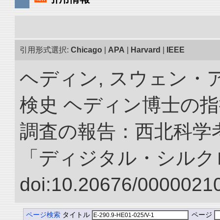
引用形式選択:
Chicago
|
APA
|
Harvard
|
IEEE
ヘディン, スウェン・
検史 ヘディン博士の
調査の報告：西北科学考
「ディジタル・シルク
doi:10.20676/00000210
ページ検索
タイトル
ページ