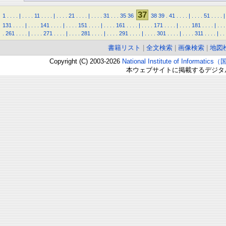
37
1
.
.
.
.
|
.
.
.
.
11
.
.
.
.
|
.
.
.
.
21
.
.
.
.
|
.
.
.
.
31
.
.
.
35
36
38
39
.
41
.
.
.
.
|
.
.
.
.
51
.
.
.
.
|
131
.
.
.
.
|
.
.
.
.
141
.
.
.
.
|
.
.
.
.
151
.
.
.
.
|
.
.
.
.
161
.
.
.
.
|
.
.
.
.
171
.
.
.
.
|
.
.
.
.
181
.
.
.
.
|
.
.
.
.
261
.
.
.
.
|
.
.
.
.
271
.
.
.
.
|
.
.
.
.
281
.
.
.
.
|
.
.
.
.
291
.
.
.
.
|
.
.
.
.
301
.
.
.
.
|
.
.
.
.
311
.
.
.
.
|
.
.
書籍リスト
|
全文検索
|
画像検索
|
地図
Copyright (C) 2003-2026
National Institute of Inform
本ウェブサイトに掲載するデジタ