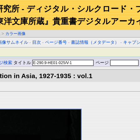
研究所 - ディジタル・シルクロード・
東洋文庫所蔵』貴重書デジタルアーカ
1
>
カラー画像
画像サムネイル
-
目次
-
ページ番号
-
書誌情報（メタデータ）
-
キャプ
ジ検索
タイトル
ページ
tion in Asia, 1927-1935 : vol.1